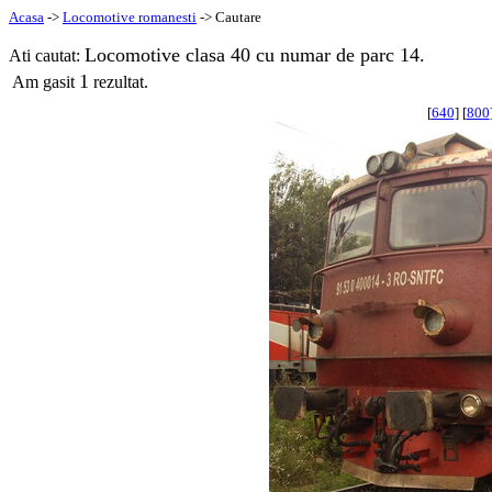
Acasa
->
Locomotive romanesti
-> Cautare
Locomotive clasa 40 cu numar de parc 14.
Ati cautat:
1
Am gasit
rezultat.
[
640
] [
800