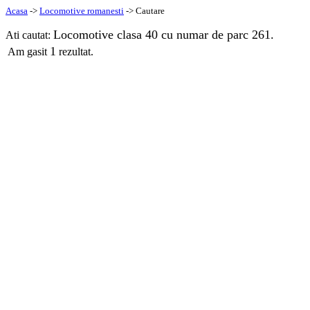
Acasa
->
Locomotive romanesti
-> Cautare
Locomotive clasa 40 cu numar de parc 261.
Ati cautat:
1
Am gasit
rezultat.