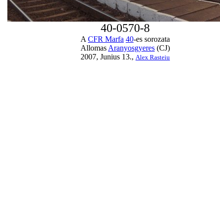
40-0570-8
A
CFR Marfa
40
-es sorozata
Allomas
Aranyosgyeres
(CJ)
2007, Junius 13.,
Alex Rasteiu