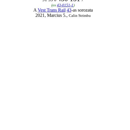
(ex
43-0151-1
)
A
Vest Trans Rail
43
-as sorozata
2021, Marcius 5.,
Calin Strimbu