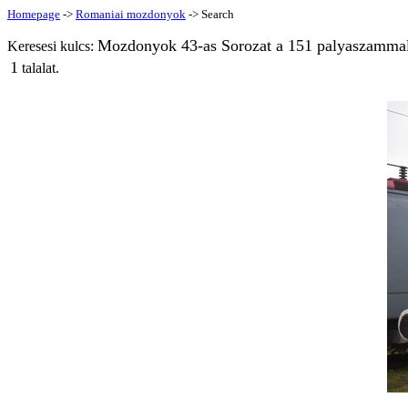
Homepage
->
Romaniai mozdonyok
-> Search
Mozdonyok 43-as Sorozat a 151 palyaszammal
Keresesi kulcs:
1
talalat.