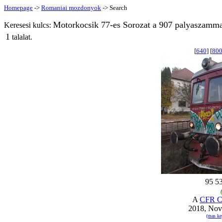
Homepage
->
Romaniai mozdonyok
-> Search
Motorkocsik 77-es Sorozat a 907 palyaszamma
Keresesi kulcs:
1
talalat.
[
640
] [
80
95 5
A
CFR Ca
2018, Nov
(mas ke