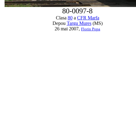
80-0097-8
Clasa
80
a
CFR Marfa
Depou
Targu Mures
(MS)
26 mai 2007,
Florin Popa