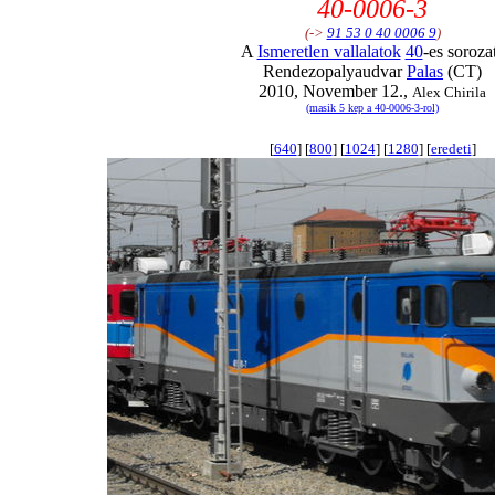
40-0006-3
(->
91 53 0 40 0006 9
)
A
Ismeretlen vallalatok
40
-es soroza
Rendezopalyaudvar
Palas
(CT)
2010, November 12.,
Alex Chirila
(masik 5 kep a 40-0006-3-rol)
[
640
] [
800
] [
1024
] [
1280
] [
eredeti
]