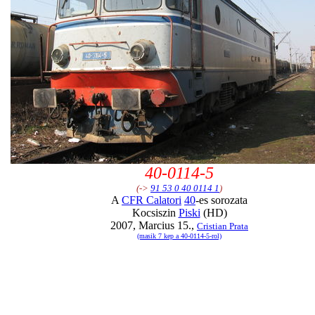
40-0114-5
(->
91 53 0 40 0114 1
)
A
CFR Calatori
40
-es sorozata
Kocsiszin
Piski
(HD)
2007, Marcius 15.,
Cristian Prata
(masik 7 kep a 40-0114-5-rol)