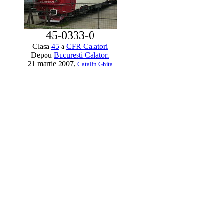
45-0333-0
Clasa
45
a
CFR Calatori
Depou
Bucuresti Calatori
21 martie 2007,
Catalin Ghita