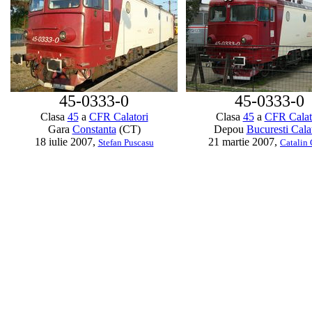
45-0333-0
45-0333-0
Clasa
45
a
CFR Calatori
Clasa
45
a
CFR Calat
Gara
Constanta
(CT)
Depou
Bucuresti Cala
18 iulie 2007,
21 martie 2007,
Stefan Puscasu
Catalin 