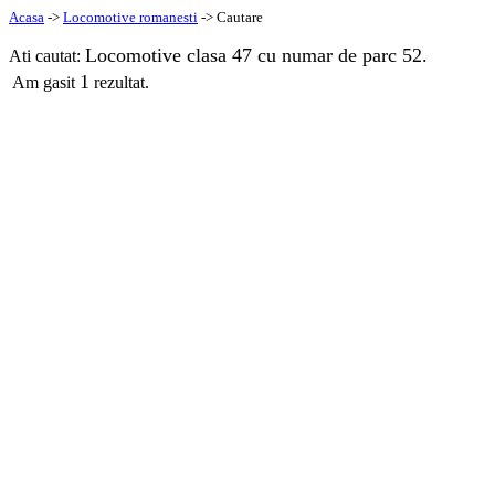
Acasa
->
Locomotive romanesti
-> Cautare
Locomotive clasa 47 cu numar de parc 52.
Ati cautat:
1
Am gasit
rezultat.