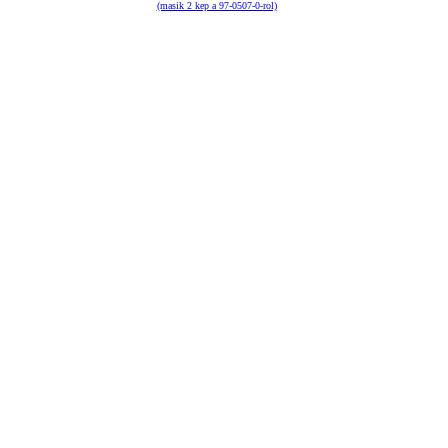
(masik 2 kep a 97-0507-0-rol)