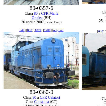
80-0357-6
Cl
Clasa
80
a
CFR Marfa
Oradea
(BH)
25 m
20 aprilie 2007,
Istvan Doczi
[
640
] [
800
] [
1024
] [
1280
] [
original
]
[
640
] [
80-0360-0
Clasa
80
a
CFR Calatori
Cl
Gara
Constanta
(CT)
G
14 iulie 2010,