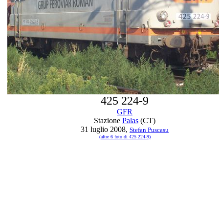
425 224-9
GFR
Stazione
Palas
(CT)
31 luglio 2008,
Stefan Puscasu
(altre 6 foto di 425 224-9)